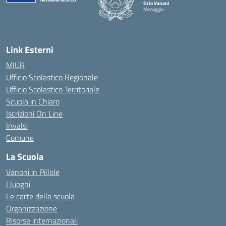
Ezio Vanoni
Menaggio
— Visita la pagina iniziale della scuola
Link Esterni
MIUR
Ufficio Scolastico Regionale
Ufficio Scolastico Territoriale
Scuola in Chiaro
Iscrizioni On Line
Invalsi
Comune
La Scuola
Vanoni in Pillole
I luoghi
Le carte della scuola
Organizzazione
Risorse internazionali