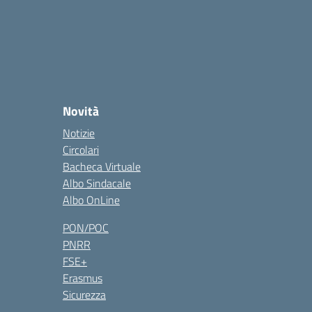
Novità
Notizie
Circolari
Bacheca Virtuale
Albo Sindacale
Albo OnLine
PON/POC
PNRR
FSE+
Erasmus
Sicurezza