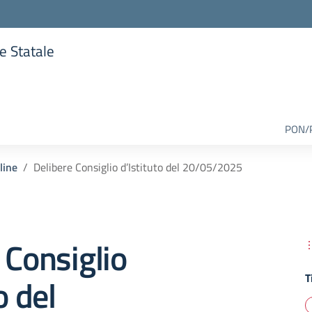
re Statale
lla scuola
PON/
line
Delibere Consiglio d’Istituto del 20/05/2025
 Consiglio
T
o del