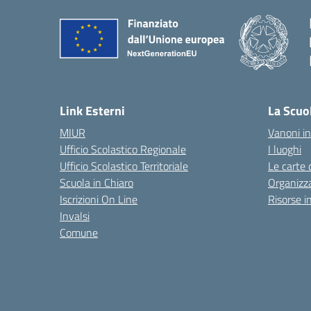
Link Esterni
La Scuo
MIUR
Vanoni in
Ufficio Scolastico Regionale
I luoghi
Ufficio Scolastico Territoriale
Le carte 
Scuola in Chiaro
Organizz
Iscrizioni On Line
Risorse i
Invalsi
Comune