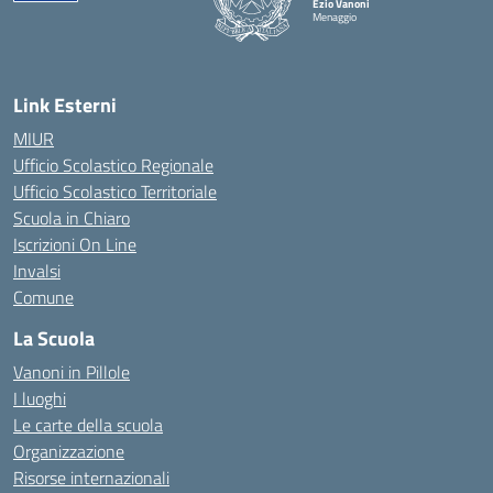
Ezio Vanoni
Menaggio
— Visita la pagina iniziale della scuola
Link Esterni
MIUR
Ufficio Scolastico Regionale
Ufficio Scolastico Territoriale
Scuola in Chiaro
Iscrizioni On Line
Invalsi
Comune
La Scuola
Vanoni in Pillole
I luoghi
Le carte della scuola
Organizzazione
Risorse internazionali