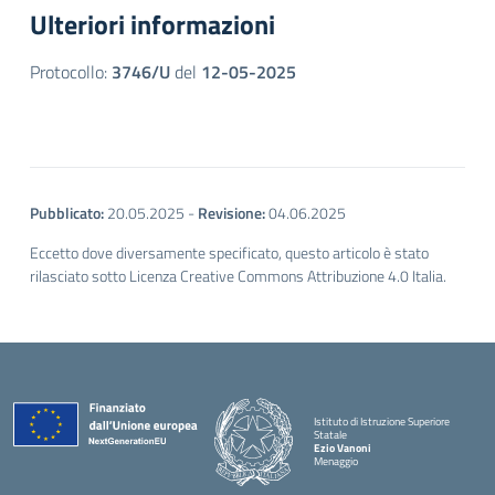
Ulteriori informazioni
Protocollo:
3746/U
del
12-05-2025
Pubblicato:
20.05.2025
-
Revisione:
04.06.2025
Eccetto dove diversamente specificato, questo articolo è stato
rilasciato sotto Licenza Creative Commons Attribuzione 4.0 Italia.
Istituto di Istruzione Superiore
Statale
Ezio Vanoni
Menaggio
— Visita la pagina iniziale della scuola