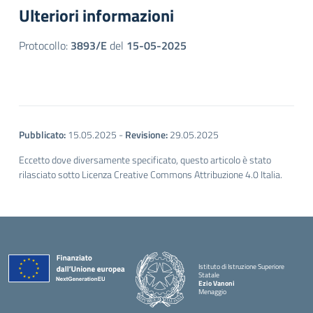
Ulteriori informazioni
Protocollo:
3893/E
del
15-05-2025
Pubblicato:
15.05.2025
-
Revisione:
29.05.2025
Eccetto dove diversamente specificato, questo articolo è stato
rilasciato sotto Licenza Creative Commons Attribuzione 4.0 Italia.
Istituto di Istruzione Superiore
Statale
Ezio Vanoni
Menaggio
— Visita la pagina iniziale della scuola