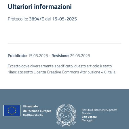
Ulteriori informazioni
Protocollo:
3894/E
del
15-05-2025
Pubblicato:
15.05.2025
-
Revisione:
29.05.2025
Eccetto dove diversamente specificato, questo articolo è stato
rilasciato sotto Licenza Creative Commons Attribuzione 4.0 Italia.
Istituto di Istruzione Superiore
Statale
Ezio Vanoni
Menaggio
— Visita la pagina iniziale della scuola