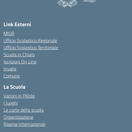
Menaggio
— Visita la pagina iniziale della scuola
Link Esterni
MIUR
Ufficio Scolastico Regionale
Ufficio Scolastico Territoriale
Scuola in Chiaro
Iscrizioni On Line
Invalsi
Comune
La Scuola
Vanoni in Pillole
I luoghi
Le carte della scuola
Organizzazione
Risorse internazionali