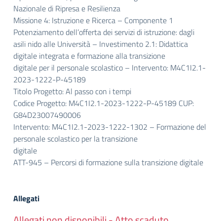
Nazionale di Ripresa e Resilienza
Missione 4: Istruzione e Ricerca – Componente 1
Potenziamento dell’offerta dei servizi di istruzione: dagli
asili nido alle Università – Investimento 2.1: Didattica
digitale integrata e formazione alla transizione
digitale per il personale scolastico – Intervento: M4C1I2.1-
2023-1222-P-45189
Titolo Progetto: Al passo con i tempi
Codice Progetto: M4C1I2.1-2023-1222-P-45189 CUP:
G84D23007490006
Intervento: M4C1I2.1-2023-1222-1302 – Formazione del
personale scolastico per la transizione
digitale
ATT-945 – Percorsi di formazione sulla transizione digitale
Allegati
Allegati non disponibili - Atto scaduto