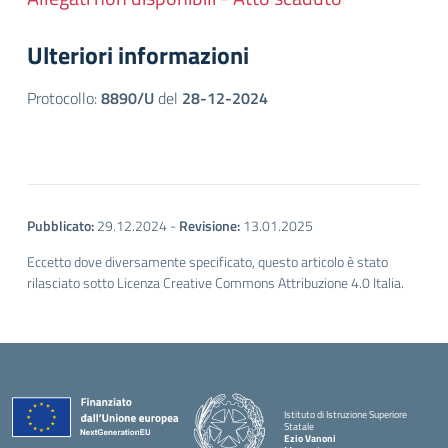
Ulteriori informazioni
Protocollo:
8890/U
del
28-12-2024
Pubblicato:
29.12.2024
-
Revisione:
13.01.2025
Eccetto dove diversamente specificato, questo articolo è stato
rilasciato sotto Licenza Creative Commons Attribuzione 4.0 Italia.
Istituto di Istruzione Superiore
Statale
Ezio Vanoni