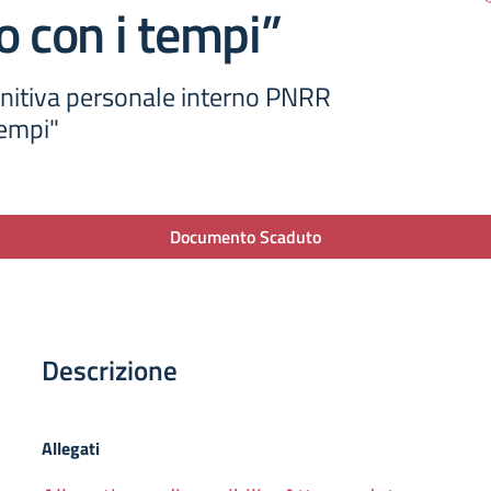
o con i tempi”
initiva personale interno PNRR
tempi"
Documento Scaduto
Descrizione
Allegati