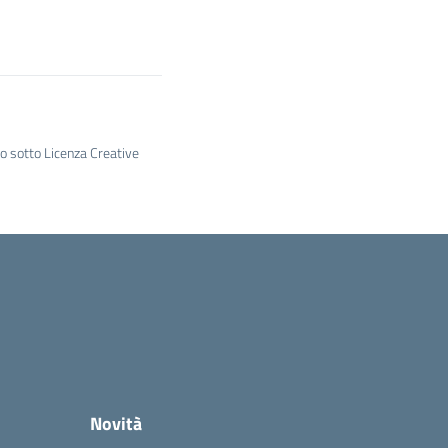
to sotto Licenza Creative
Novità