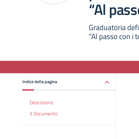
“Al pass
Graduatoria def
"Al passo con i 
Indice della pagina
Descrizione
Il Documento