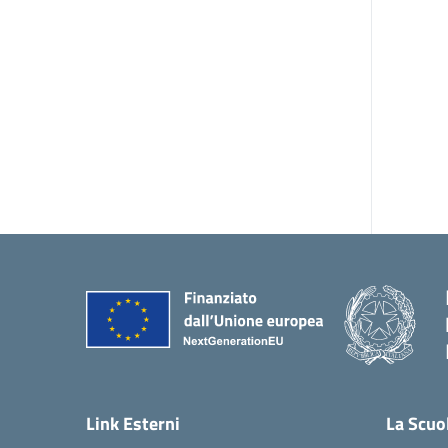
Link Esterni
La Scuo