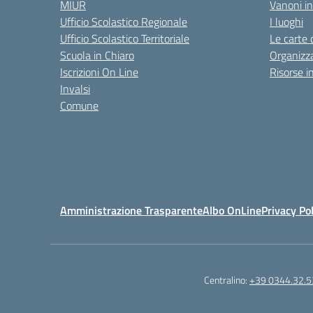
MIUR
Vanoni in
Ufficio Scolastico Regionale
I luoghi
Ufficio Scolastico Territoriale
Le carte 
Scuola in Chiaro
Organizz
Iscrizioni On Line
Risorse i
Invalsi
Comune
Amministrazione Trasparente
Albo OnLine
Privacy Pol
Centralino:
+39 0344.32.5