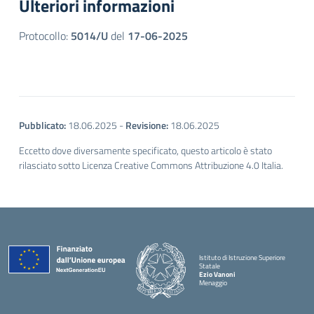
Ulteriori informazioni
Protocollo:
5014/U
del
17-06-2025
Pubblicato:
18.06.2025
-
Revisione:
18.06.2025
Eccetto dove diversamente specificato, questo articolo è stato
rilasciato sotto Licenza Creative Commons Attribuzione 4.0 Italia.
Istituto di Istruzione Superiore
Statale
Ezio Vanoni
Menaggio
— Visita la pagina iniziale della scuola