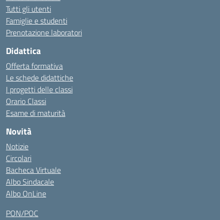
Tutti gli utenti
Famiglie e studenti
Prenotazione laboratori
Didattica
Offerta formativa
Le schede didattiche
I progetti delle classi
Orario Classi
Esame di maturità
Novità
Notizie
Circolari
Bacheca Virtuale
Albo Sindacale
Albo OnLine
PON/POC