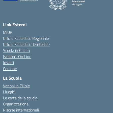
Ezio Vanoni
Menaggio
— Visita la pagina iniziale della scuola
Link Esterni
MIUR
Ufficio Scolastico Regionale
Ufficio Scolastico Territoriale
Scuola in Chiaro
Iscrizioni On Line
Invalsi
Comune
La Scuola
Vanoni in Pillole
I luoghi
Le carte della scuola
Organizzazione
Risorse internazionali