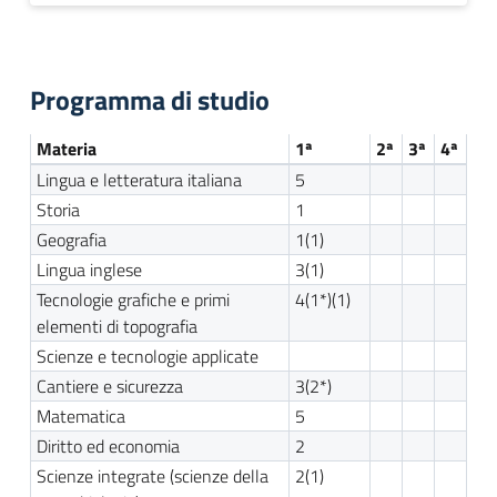
Programma di studio
Materia
1ª
2ª
3ª
4ª
Lingua e letteratura italiana
5
Storia
1
Geografia
1(1)
Lingua inglese
3(1)
Tecnologie grafiche e primi
4(1*)(1)
elementi di topografia
Scienze e tecnologie applicate
Cantiere e sicurezza
3(2*)
Matematica
5
Diritto ed economia
2
Scienze integrate (scienze della
2(1)