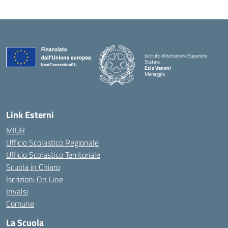
Istituto di Istruzione Superiore
Statale
Ezio Vanoni
Menaggio
— Visita la pagina iniziale della scuola
Link Esterni
MIUR
Ufficio Scolastico Regionale
Ufficio Scolastico Territoriale
Scuola in Chiaro
Iscrizioni On Line
Invalsi
Comune
La Scuola