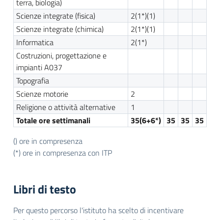
terra, biologia)
Scienze integrate (fisica)
2(1*)(1)
Scienze integrate (chimica)
2(1*)(1)
Informatica
2(1*)
Costruzioni, progettazione e
impianti A037
Topografia
Scienze motorie
2
Religione o attività alternative
1
Totale ore settimanali
35(6+6*)
35
35
35
() ore in compresenza
(*) ore in compresenza con ITP
Libri di testo
Per questo percorso l'istituto ha scelto di incentivare