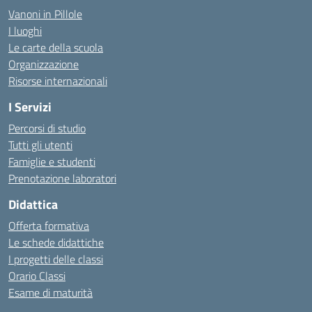
Vanoni in Pillole
I luoghi
Le carte della scuola
Organizzazione
Risorse internazionali
I Servizi
Percorsi di studio
Tutti gli utenti
Famiglie e studenti
Prenotazione laboratori
Didattica
Offerta formativa
Le schede didattiche
I progetti delle classi
Orario Classi
Esame di maturità