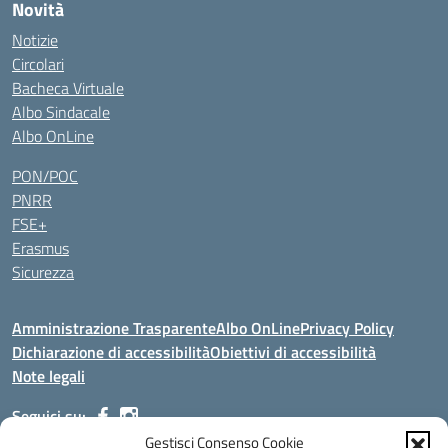
Novità
Notizie
Circolari
Bacheca Virtuale
Albo Sindacale
Albo OnLine
PON/POC
PNRR
FSE+
Erasmus
Sicurezza
Amministrazione Trasparente
Albo OnLine
Privacy Policy
Dichiarazione di accessibilità
Obiettivi di accessibilità
Note legali
Seguici su:
Gestisci Consenso Cookie