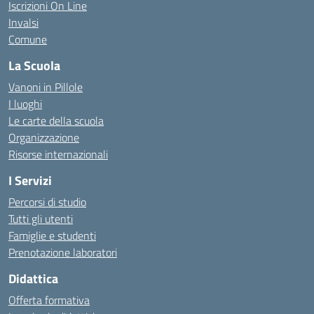
Iscrizioni On Line
Invalsi
Comune
La Scuola
Vanoni in Pillole
I luoghi
Le carte della scuola
Organizzazione
Risorse internazionali
I Servizi
Percorsi di studio
Tutti gli utenti
Famiglie e studenti
Prenotazione laboratori
Didattica
Offerta formativa