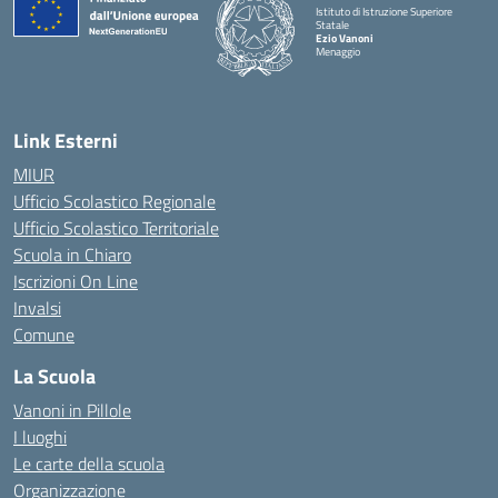
Istituto di Istruzione Superiore
Statale
Ezio Vanoni
Menaggio
— Visita la pagina iniziale della scuola
Link Esterni
MIUR
Ufficio Scolastico Regionale
Ufficio Scolastico Territoriale
Scuola in Chiaro
Iscrizioni On Line
Invalsi
Comune
La Scuola
Vanoni in Pillole
I luoghi
Le carte della scuola
Organizzazione