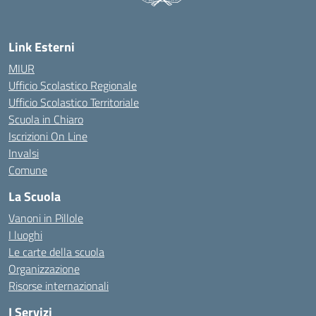
Link Esterni
MIUR
Ufficio Scolastico Regionale
Ufficio Scolastico Territoriale
Scuola in Chiaro
Iscrizioni On Line
Invalsi
Comune
La Scuola
Vanoni in Pillole
I luoghi
Le carte della scuola
Organizzazione
Risorse internazionali
I Servizi