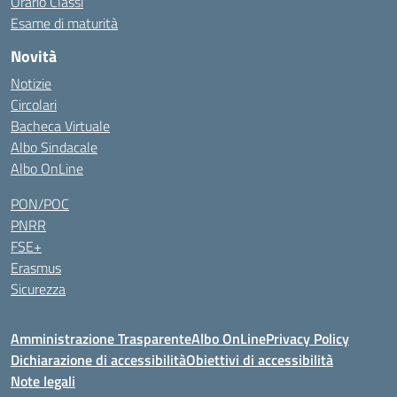
Orario Classi
Esame di maturità
Novità
Notizie
Circolari
Bacheca Virtuale
Albo Sindacale
Albo OnLine
PON/POC
PNRR
FSE+
Erasmus
Sicurezza
Amministrazione Trasparente
Albo OnLine
Privacy Policy
Dichiarazione di accessibilità
Obiettivi di accessibilità
Note legali