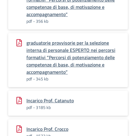
competenze di base, di motivazione e
accompagnamento”
pdf - 356 kb
graduatorie provvisorie per la selezione
interna di personale ESPERTO nei percorsi
formativi “Percorsi di potenziamento delle
competenze di base, di motivazione e
accompagnamento”
pdf - 345 kb
Incarico Prof. Catanuto
pdf - 3185 kb
Incarico Prof. Crocco
pdf - 1573 kb