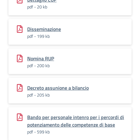
pdf - 20 kb
Disseminazione
pdf - 199 kb
Nomina RUP
pdf - 200 kb
Decreto assunione a bilancio
pdf - 205 kb
Bando per personale intenro per i percordi di
potenziamento delle competenze di base
pdf - 599 kb