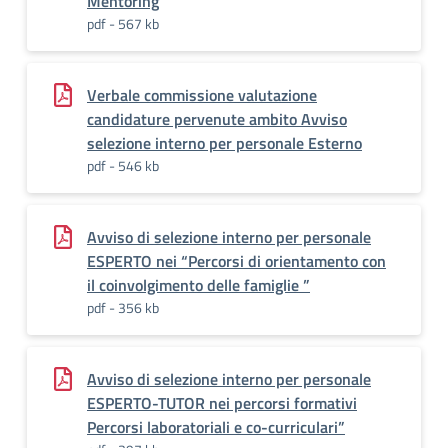
Mentoring
pdf - 567 kb
Verbale commissione valutazione
candidature pervenute ambito Avviso
selezione interno per personale Esterno
pdf - 546 kb
Avviso di selezione interno per personale
ESPERTO nei “Percorsi di orientamento con
il coinvolgimento delle famiglie ”
pdf - 356 kb
Avviso di selezione interno per personale
ESPERTO-TUTOR nei percorsi formativi
Percorsi laboratoriali e co-curriculari”