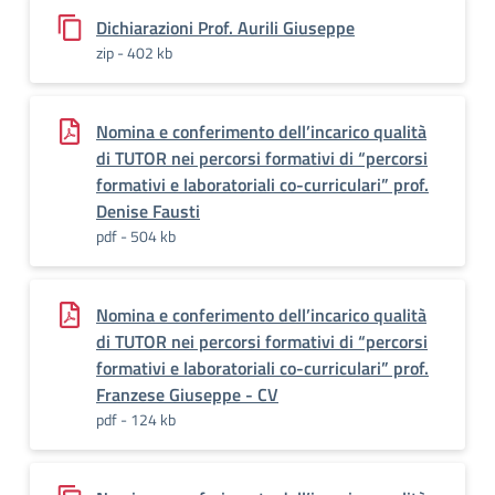
Dichiarazioni Prof. Aurili Giuseppe
zip - 402 kb
Nomina e conferimento dell’incarico qualità
di TUTOR nei percorsi formativi di “percorsi
formativi e laboratoriali co-curriculari” prof.
Denise Fausti
pdf - 504 kb
Nomina e conferimento dell’incarico qualità
di TUTOR nei percorsi formativi di “percorsi
formativi e laboratoriali co-curriculari” prof.
Franzese Giuseppe - CV
pdf - 124 kb