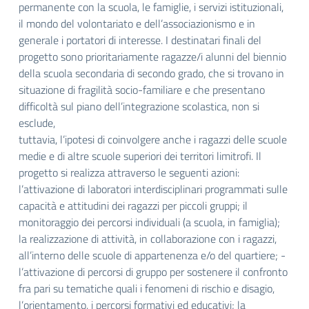
permanente con la
scuola, le famiglie, i servizi istituzionali,
il mondo del volontariato e dell’associazionismo e in
generale i portatori di interesse. I
destinatari finali del
progetto sono prioritariamente ragazze/i alunni del biennio
della scuola secondaria di secondo grado, che si
trovano in
situazione di fragilità socio-familiare e che presentano
difficoltà sul piano dell’integrazione scolastica, non si
esclude,
tuttavia, l’ipotesi di coinvolgere anche i ragazzi delle scuole
medie e di altre scuole superiori dei territori limitrofi. Il
progetto si realizza
attraverso le seguenti azioni:
l’attivazione di laboratori interdisciplinari programmati sulle
capacità e attitudini dei ragazzi per piccoli
gruppi; il
monitoraggio dei percorsi individuali (a scuola, in famiglia);
la realizzazione di attività, in collaborazione con i ragazzi,
all’interno delle scuole di appartenenza e/o del quartiere; -
l’attivazione di percorsi di gruppo per sostenere il confronto
fra pari su
tematiche quali i fenomeni di rischio e disagio,
l’orientamento, i percorsi formativi ed educativi; la