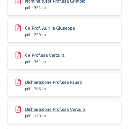
Nomina tutor Prof.ssa Grimoldi
pdf - 364 kb
CV Prof. Aurilia Giuseppe
pdf - 299 kb
CV Prof.ssa Verzura
pdf - 361 kb
Dichiarazione Prof.ssa Fausti
pdf - 786 kb
Dichiarazione Prof.ssa Verzura
pdf - 170 kb