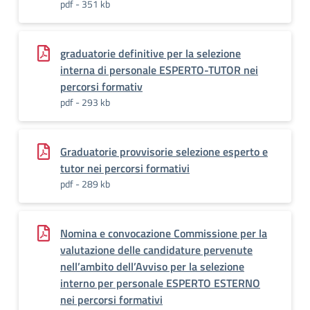
pdf - 351 kb
graduatorie definitive per la selezione
interna di personale ESPERTO-TUTOR nei
percorsi formativ
pdf - 293 kb
Graduatorie provvisorie selezione esperto e
tutor nei percorsi formativi
pdf - 289 kb
Nomina e convocazione Commissione per la
valutazione delle candidature pervenute
nell’ambito dell’Avviso per la selezione
interno per personale ESPERTO ESTERNO
nei percorsi formativi