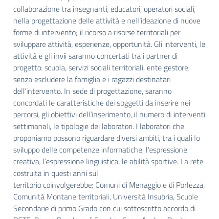
collaborazione tra insegnanti,
educatori, operatori sociali,
nella progettazione delle attività e nell’ideazione di nuove
forme di intervento; il ricorso a risorse territoriali
per
sviluppare attività, esperienze, opportunità. Gli interventi, le
attività e gli invii saranno concertati tra i partner di
progetto: scuola,
servizi sociali territoriali, ente gestore,
senza escludere la famiglia e i ragazzi destinatari
dell’intervento. In sede di progettazione,
saranno
concordati le caratteristiche dei soggetti da inserire nei
percorsi, gli obiettivi dell’inserimento, il numero di interventi
settimanali, le tipologie dei laboratori. I laboratori che
proponiamo possono riguardare diversi ambiti, tra i quali lo
sviluppo delle
competenze informatiche, l’espressione
creativa, l’espressione linguistica, le abilità sportive. La rete
costruita in questi anni sul
territorio coinvolgerebbe: Comuni di Menaggio e di Porlezza,
Comunità Montane territoriali, Università Insubria, Scuole
Secondarie di
primo Grado con cui sottoscritto accordo di