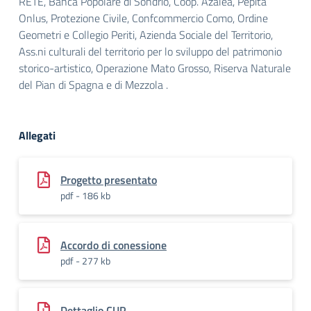
RETE, Banca Popolare di Sondrio, Coop. Azalea, Pepita
Onlus, Protezione Civile,
Confcommercio Como, Ordine
Geometri e Collegio Periti, Azienda Sociale del Territorio,
Ass.ni culturali del territorio per lo sviluppo del
patrimonio
storico-artistico, Operazione Mato Grosso, Riserva Naturale
del Pian di Spagna e di Mezzola .
Allegati
Progetto presentato
pdf - 186 kb
Accordo di conessione
pdf - 277 kb
Dettaglio CUP