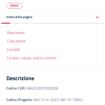
PNRR
Indice della pagina
Descrizione
I Documenti
Contatti
Circolari, notizie, eventi correlati
Descrizione
Codice CUP:
G84D22007020006
Codice Progetto:
M4C1I1.4-2022-981-P-19662