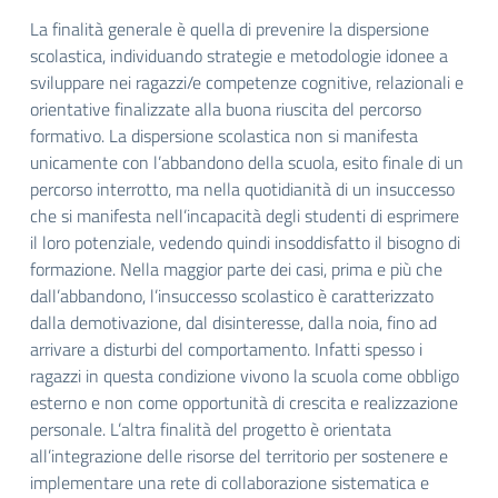
La finalità generale è quella di prevenire la dispersione
scolastica, individuando strategie e metodologie idonee a
sviluppare nei
ragazzi/e competenze cognitive, relazionali e
orientative finalizzate alla buona riuscita del percorso
formativo. La dispersione scolastica
non si manifesta
unicamente con l’abbandono della scuola, esito finale di un
percorso interrotto, ma nella quotidianità di un
insuccesso
che si manifesta nell’incapacità degli studenti di esprimere
il loro potenziale, vedendo quindi insoddisfatto il bisogno di
formazione. Nella maggior parte dei casi, prima e più che
dall’abbandono, l’insuccesso scolastico è caratterizzato
dalla demotivazione,
dal disinteresse, dalla noia, fino ad
arrivare a disturbi del comportamento. Infatti spesso i
ragazzi in questa condizione vivono la scuola
come obbligo
esterno e non come opportunità di crescita e realizzazione
personale. L’altra finalità del progetto è orientata
all’integrazione delle risorse del territorio per sostenere e
implementare una rete di collaborazione sistematica e